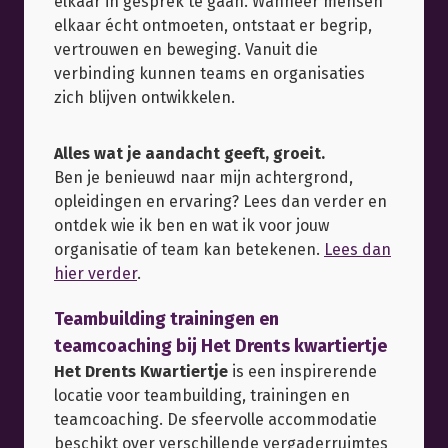
elkaar in gesprek te gaan. Wanneer mensen
elkaar écht ontmoeten, ontstaat er begrip,
vertrouwen en beweging. Vanuit die
verbinding kunnen teams en organisaties
zich blijven ontwikkelen.
Alles wat je aandacht geeft, groeit.
Ben je benieuwd naar mijn achtergrond,
opleidingen en ervaring? Lees dan verder en
ontdek wie ik ben en wat ik voor jouw
organisatie of team kan betekenen.
Lees dan
hier verder
.
Teambuilding trainingen en
teamcoaching bij Het Drents kwartiertje
Het Drents Kwartiertje
is een inspirerende
locatie voor teambuilding, trainingen en
teamcoaching. De sfeervolle accommodatie
beschikt over verschillende vergaderruimtes