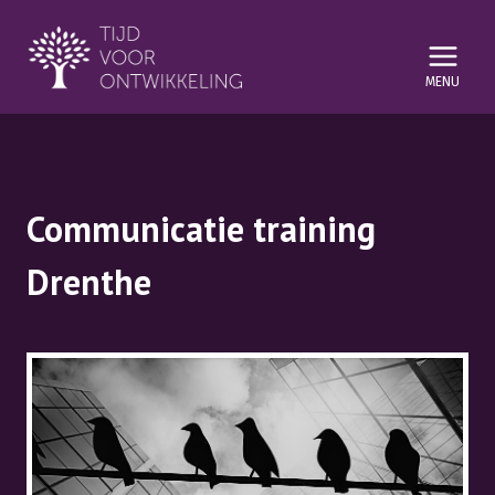
Doorgaan
naar
inhoud
Communicatie training
Drenthe