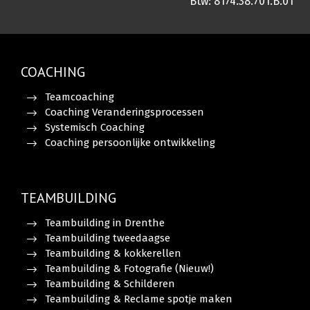
Btw: 8174.38.701.B.01
COACHING
Teamcoaching
Coaching Veranderingsprocessen
Systemisch Coaching
Coaching persoonlijke ontwikkeling
TEAMBUILDING
Teambuilding in Drenthe
Teambuilding tweedaagse
Teambuilding & kokkerellen
Teambuilding & Fotografie (Nieuw!)
Teambuilding & Schilderen
Teambuilding & Reclame spotje maken